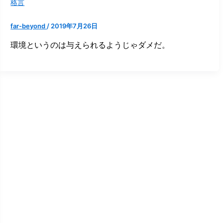
格言
far-beyond
/
2019年7月26日
環境というのは与えられるようじゃダメだ。