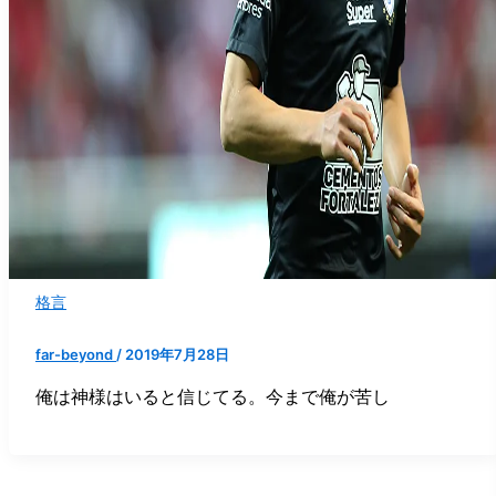
格言
far-beyond
/
2019年7月28日
俺は神様はいると信じてる。今まで俺が苦し