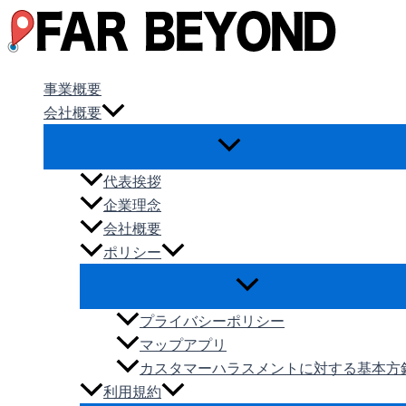
内
容
を
ス
事業概要
キ
会社概要
ッ
プ
代表挨拶
企業理念
会社概要
ポリシー
プライバシーポリシー
マップアプリ
カスタマーハラスメントに対する基本方
利用規約