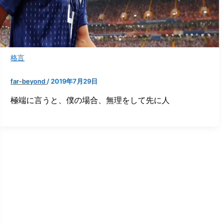
格言
far-beyond
/
2019年7月29日
極端に言うと、僕の場合、無理をして先に人