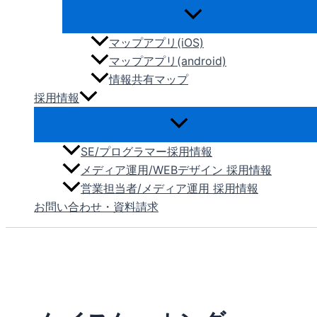
マップアプリ(iOS)
マップアプリ(android)
情報共有マップ
採用情報
SE/プログラマー採用情報
メディア運用/WEBデザイン 採用情報
営業担当者/メディア運用 採用情報
お問い合わせ・資料請求