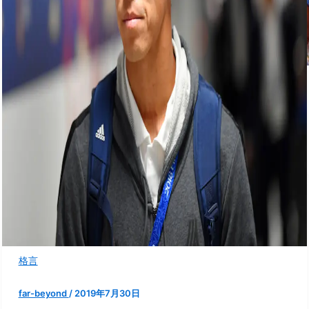
格言
far-beyond
/
2019年7月30日