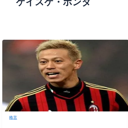
ケイスケ・ホンダ
格言