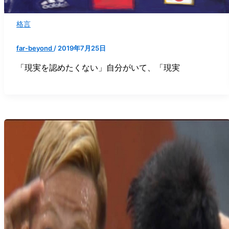
格言
far-beyond
/
2019年7月25日
「現実を認めたくない」自分がいて、「現実