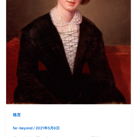
格言
far-beyond
/
2021年5月6日