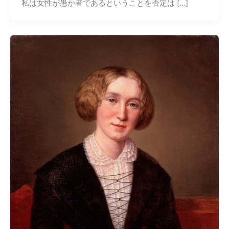
私は女性が愚か者であるということを否定は […]