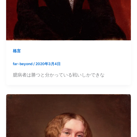
格言
far-beyond
/
2020年3月4日
臆病者は勝つと分かっている戦いしかできな