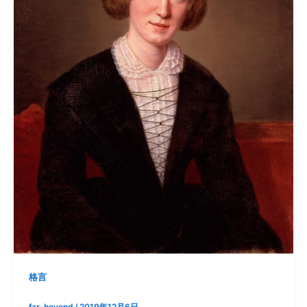
格言
far-beyond
/
2019年12月6日