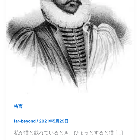
格言
far-beyond
/
2021年5月29日
私が猫と戯れているとき、ひょっとすると猫 […]