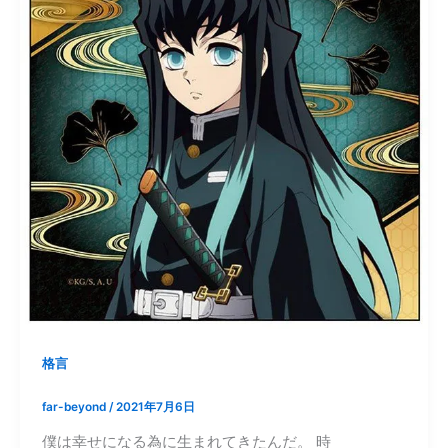
格言
far-beyond
/
2021年7月6日
僕は幸せになる為に生まれてきたんだ。 時