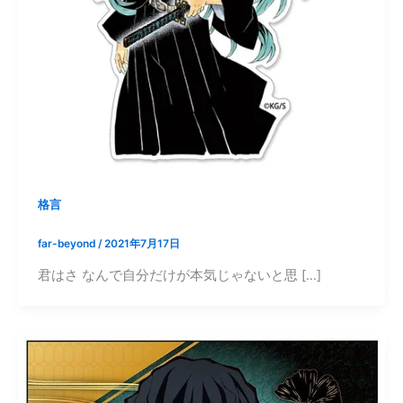
格言
far-beyond
/
2021年7月17日
君はさ なんで自分だけが本気じゃないと思 […]