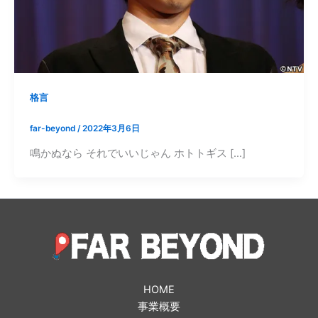
格言
far-beyond
/
2022年3月6日
鳴かぬなら それでいいじゃん ホトトギス […]
HOME
事業概要