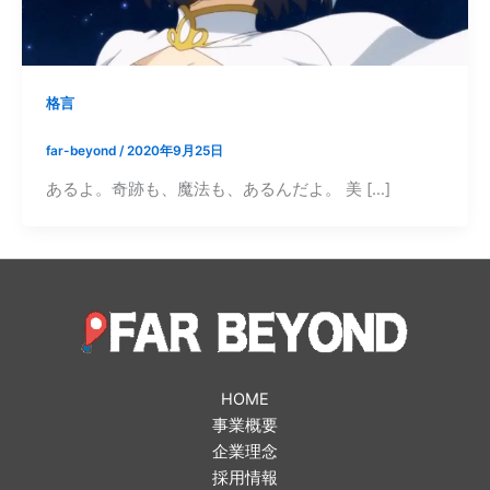
格言
far-beyond
/
2020年9月25日
あるよ。奇跡も、魔法も、あるんだよ。 美 […]
HOME
事業概要
企業理念
採用情報