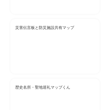
災害伝言板と防災施設共有マップ
歴史名所・聖地巡礼マップくん