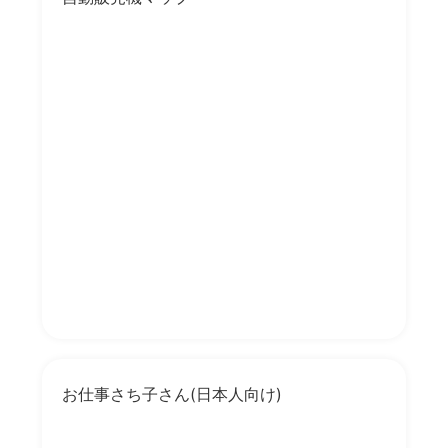
お仕事さち子さん(日本人向け)
DaijobMap(外国の方向け)