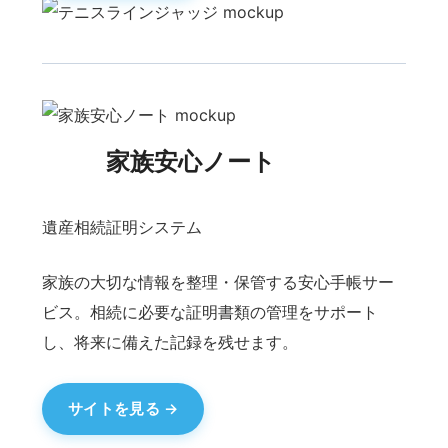
有料職業紹介事業
一般アルバイトからITエンジニアまで企業様
が求める人材をご紹介させて頂きます。 雇
用になってからの成果報酬にて人材を提供
させて頂いております。 ITエンジニアは日
本語を話せるインド人の方がメインです。
プロフェッショナルなITエンジニアリングス
キルと日本語スキルを併せ持っています。
日本の人材不足を救うべく人口が多くスキ
ルが高いインドの方に教育と実践を施し人
材のご提供を致します。