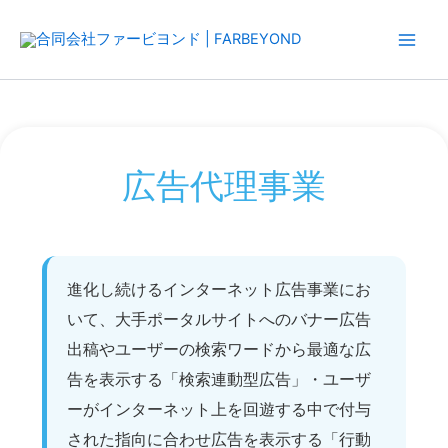
内
容
を
ス
キ
ッ
プ
広告代理事業
進化し続けるインターネット広告事業にお
いて、大手ポータルサイトへのバナー広告
出稿やユーザーの検索ワードから最適な広
告を表示する「検索連動型広告」・ユーザ
ーがインターネット上を回遊する中で付与
された指向に合わせ広告を表示する「行動