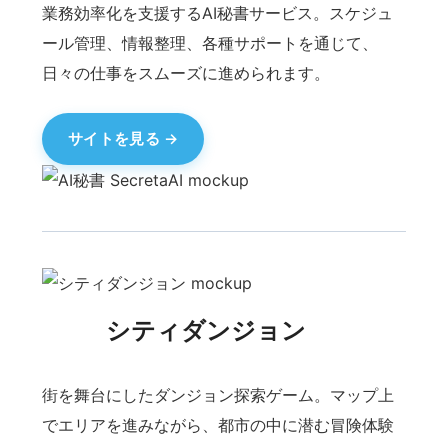
サイトを見る
手相 人相 占い ホシヨ
ミ
手相・人相・占いを組み合わせたフォーチュンテ
リング体験。写真や入力情報から、わかりやすく
結果を表示します。
サイトを見る