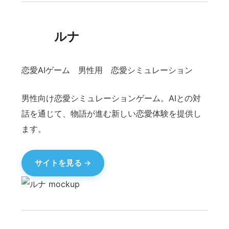
Eco Map Global
環境エコマップ 皆でゴミ拾い
環境保護のためのエコマップサービス。地域の清
掃活動やゴミ拾いスポットをマップ上で共有し、
持続可能な街づくりを支援します。
サイトを見る