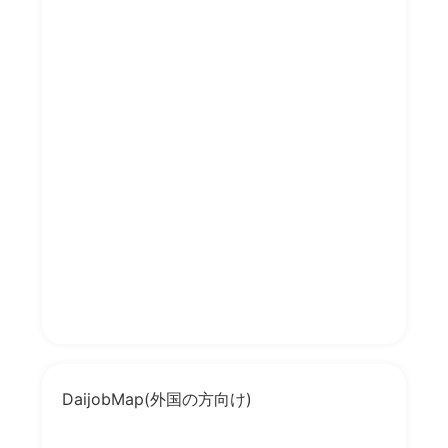
MAPアプリ公式サイト
位置情報API提供サ
ービス