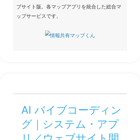
地域密着ビジネス向けに、エリア情報・店舗導
線・訴求コンテンツを集約した集客支援Webアプ
リです。位置情報ベースでサービスの魅力を分か
りやすく伝え、ユーザーの認知拡大と来店導線の
最適化をサポートします。
サイトを見る
SNS AUTO POSTER