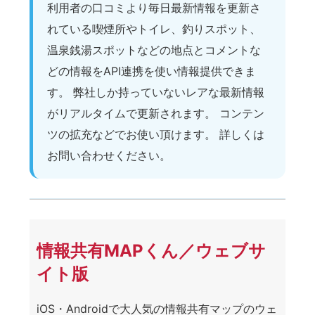
リ／ウェブサイト開
発事業
AI Vibe Coding Systemを活用し、要件定義
からUI設計、実装、公開までを一気通貫で
高速開発。Webサービスとアプリを短期間
で形にし、改善サイクルを素早く回せる開
発体制を提供します。
エリアブースト
店舗用エリアマーケ