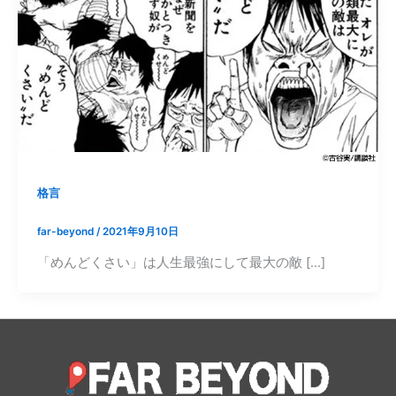
格言
far-beyond
/
2021年9月10日
「めんどくさい」は人生最強にして最大の敵 […]