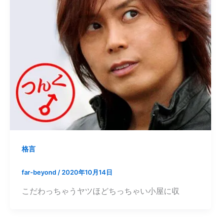
格言
far-beyond
/
2020年10月14日
こだわっちゃうヤツほどちっちゃい小屋に収