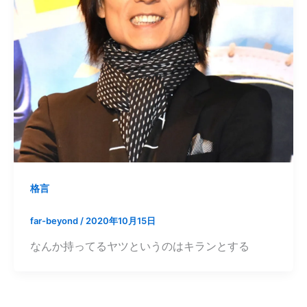
格言
far-beyond
/
2020年10月15日
なんか持ってるヤツというのはキランとする