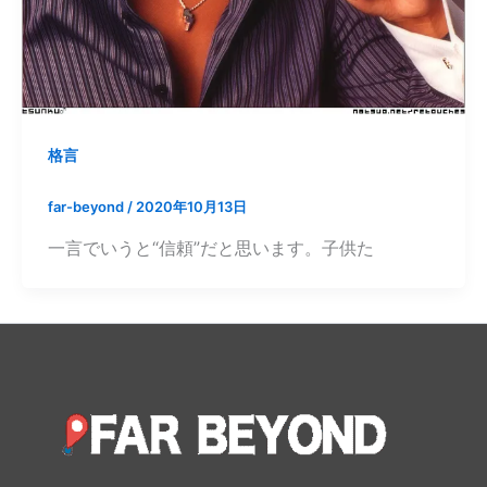
格言
far-beyond
/
2020年10月13日
一言でいうと“信頼”だと思います。子供た