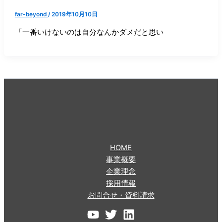
far-beyond
/
2019年10月10日
「一番いけないのは自分なんかダメだと思い
HOME
事業概要
企業理念
採用情報
お問合せ・資料請求