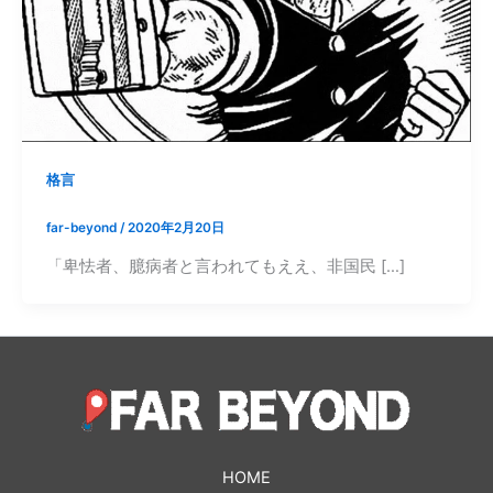
格言
far-beyond
/
2020年2月20日
「卑怯者、臆病者と言われてもええ、非国民 […]
HOME