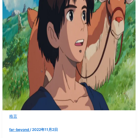
格言
far-beyond
/
2022年11月2日