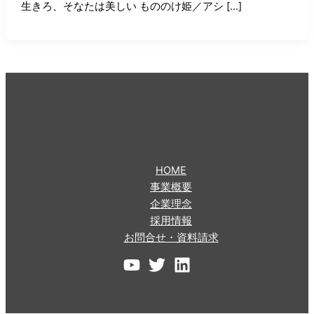
生きろ、そなたは美しい もののけ姫／アシ […]
HOME
事業概要
企業理念
採用情報
お問合せ・資料請求