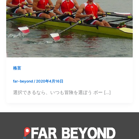
格言
far-beyond
/
2020年4月16日
選択できるなら、いつも冒険を選ぼう ボー […]