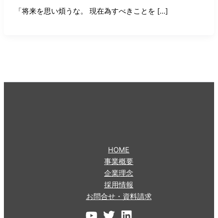
「将来を思い煩うな。 現在為すべきことを […]
HOME
事業概要
企業理念
採用情報
お問合せ・資料請求