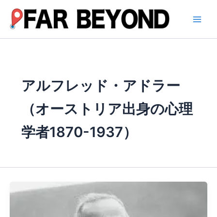
内
容
を
ス
キ
ッ
プ
アルフレッド・アドラー
（オーストリア出身の心理
学者1870-1937）