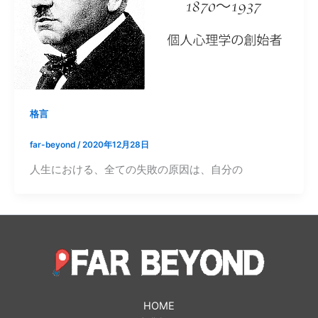
格言
far-beyond
/
2020年12月28日
人生における、全ての失敗の原因は、自分の
HOME