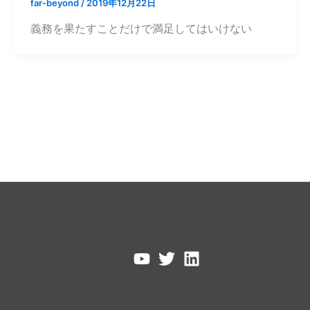
far-beyond
/
2019年12月22日
義務を果たすことだけで満足してはいけない