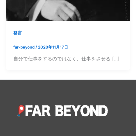
格言
far-beyond
/
2020年11月17日
自分で仕事をするのではなく、仕事をさせる […]