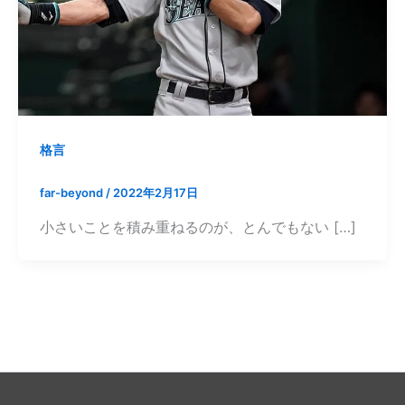
格言
far-beyond
/
2022年2月17日
小さいことを積み重ねるのが、とんでもない […]