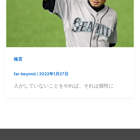
格言
far-beyond
/
2022年1月27日
人がしていないことをやれば、それは個性に