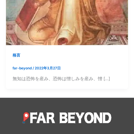
格言
far-beyond
/
2022年3月27日
無知は恐怖を産み、恐怖は憎しみを産み、憎 […]