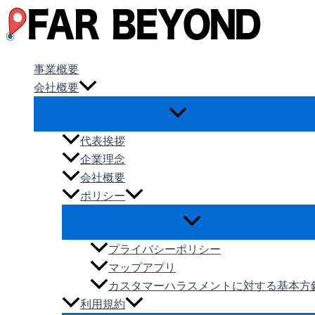
内
容
を
ス
事業概要
キ
会社概要
ッ
プ
代表挨拶
企業理念
会社概要
ポリシー
プライバシーポリシー
マップアプリ
カスタマーハラスメントに対する基本方
利用規約