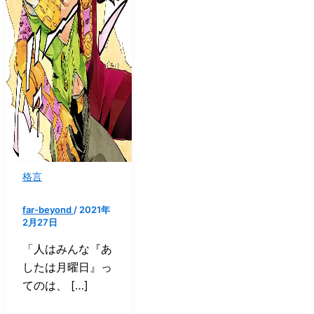
格言
far-beyond
/
2021年
2月27日
「人はみんな『あ
したは月曜日』っ
てのは、 […]