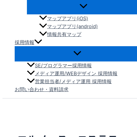
マップアプリ(iOS)
マップアプリ(android)
情報共有マップ
採用情報
SE/プログラマー採用情報
メディア運用/WEBデザイン 採用情報
営業担当者/メディア運用 採用情報
お問い合わせ・資料請求