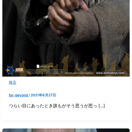
格言
far-beyond
/
2021年6月27日
つらい目にあったとき誰もがそう思うが思っ […]