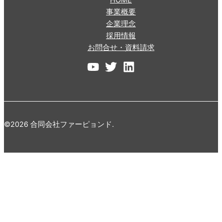
HOME
事業概要
企業理念
採用情報
お問合せ・資料請求
©2026 合同会社ファーピョンド.