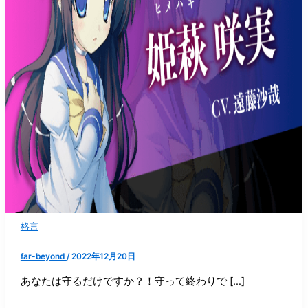
格言
far-beyond
/
2022年12月20日
あなたは守るだけですか？！守って終わりで […]