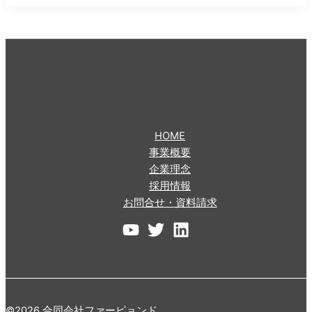
HOME
事業概要
企業理念
採用情報
お問合せ・資料請求
©2026 合同会社ファーピョンド.