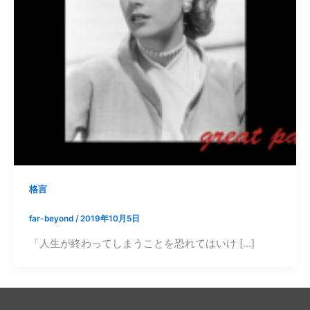
格言
far-beyond
/
2019年10月5日
「人生が終わってしまうことを恐れてはいけ […]