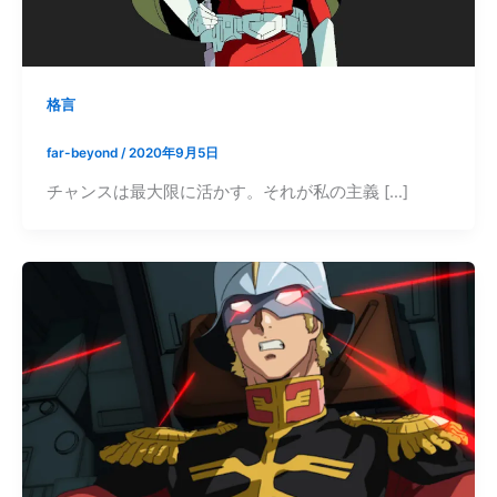
格言
far-beyond
/
2020年9月5日
チャンスは最大限に活かす。それが私の主義 […]