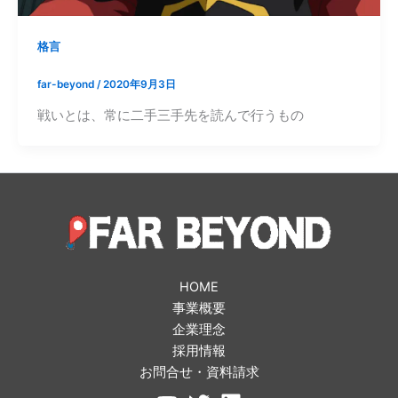
格言
far-beyond
/
2020年9月3日
戦いとは、常に二手三手先を読んで行うもの
HOME
事業概要
企業理念
採用情報
お問合せ・資料請求