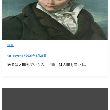
格言
far-beyond
/
2021年5月28日
医者は人間を弱いもの、弁護士は人間を悪い […]