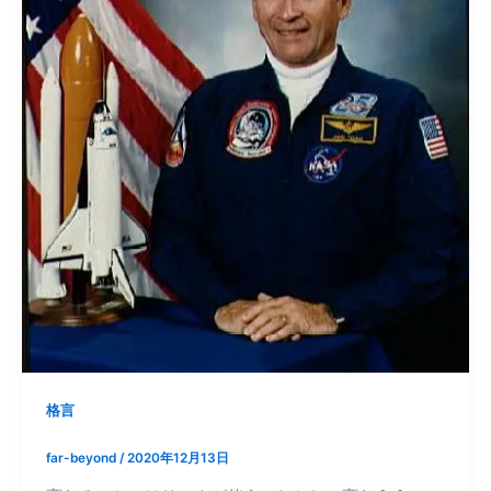
格言
far-beyond
/
2020年12月13日