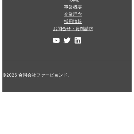
HOME
事業概要
企業理念
採用情報
お問合せ・資料請求
©2026 合同会社ファーピョンド.