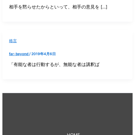
相手を黙らせたからといって、相手の意見を […]
格言
far-beyond
/
2019年4月6日
「有能な者は行動するが、無能な者は講釈ば