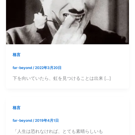
格言
far-beyond
/
2022年3月20日
下を向いていたら、虹を見つけることは出来 […]
格言
far-beyond
/
2019年4月1日
「人生は恐れなければ、とても素晴らしいも