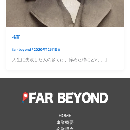
格言
far-beyond
/
2020年12月18日
人生に失敗した人の多くは、諦めた時にどれ […]
HOME
事業概要
企業理念