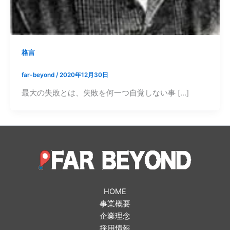
格言
far-beyond
/
2020年12月30日
最大の失敗とは、失敗を何一つ自覚しない事 […]
HOME
事業概要
企業理念
採用情報