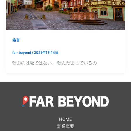
格言
far-beyond
/
2021年1月14日
転ぶのは恥ではない。 転んだままでいるの
HOME
事業概要