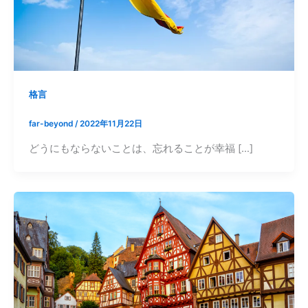
格言
far-beyond
/
2022年11月22日
どうにもならないことは、忘れることが幸福 […]