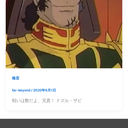
格言
far-beyond
/
2020年9月1日
戦いは数だよ、兄貴！ ドズル・ザビ