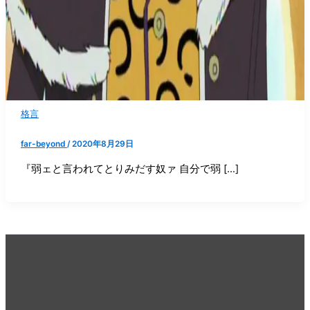
格言
far-beyond
/
2020年8月29日
『弱ェと言われてとりみだす奴ァ 自分で弱 […]