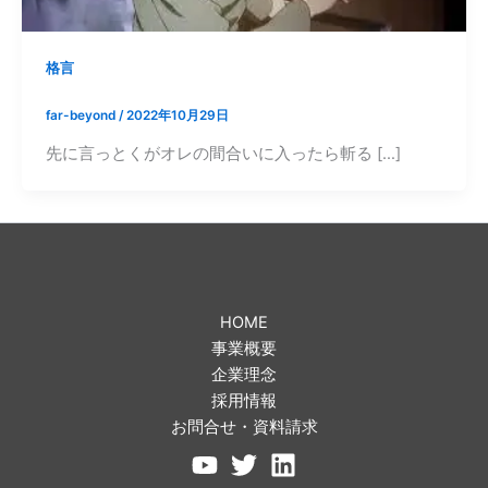
格言
far-beyond
/
2022年10月29日
先に言っとくがオレの間合いに入ったら斬る […]
HOME
事業概要
企業理念
採用情報
お問合せ・資料請求