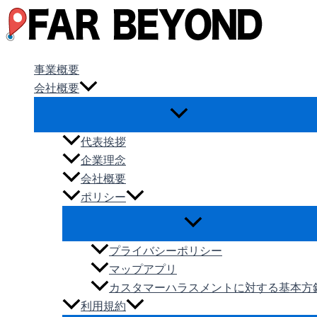
内
容
を
ス
事業概要
キ
会社概要
ッ
プ
代表挨拶
企業理念
会社概要
ポリシー
プライバシーポリシー
マップアプリ
カスタマーハラスメントに対する基本方
利用規約