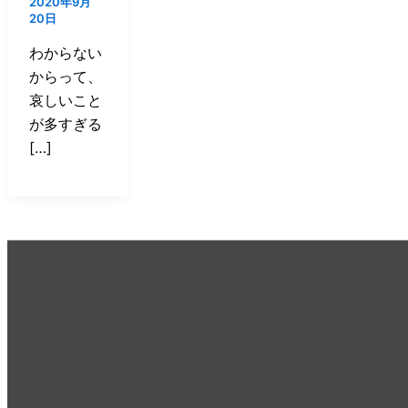
2020年9月
20日
わからない
からって、
哀しいこと
が多すぎる
[…]