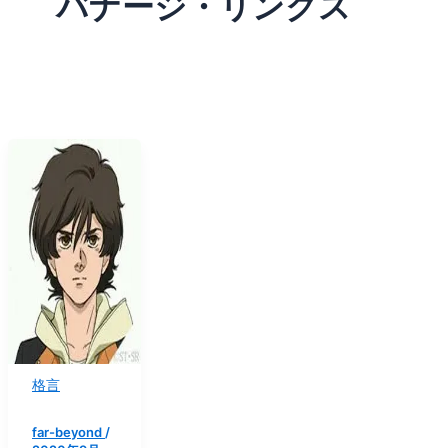
バナージ・リンクス
格言
far-beyond
/