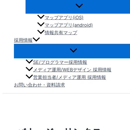
マップアプリ(iOS)
マップアプリ(android)
情報共有マップ
採用情報
SE/プログラマー採用情報
メディア運用/WEBデザイン 採用情報
営業担当者/メディア運用 採用情報
お問い合わせ・資料請求