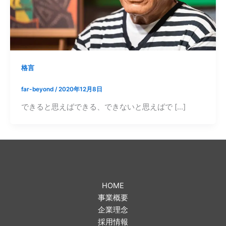
格言
far-beyond
/
2020年12月8日
できると思えばできる、できないと思えばで […]
HOME
事業概要
企業理念
採用情報