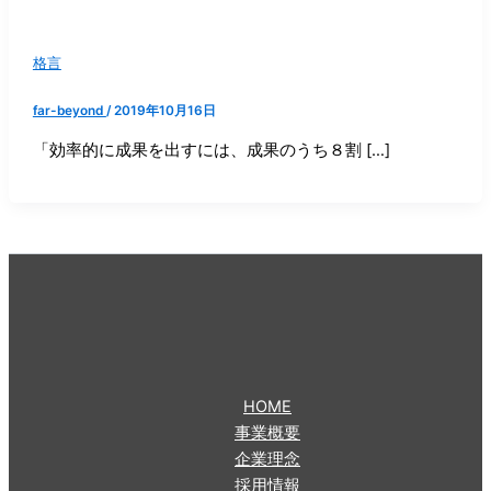
格言
far-beyond
/
2019年10月16日
「効率的に成果を出すには、成果のうち８割 […]
HOME
事業概要
企業理念
採用情報