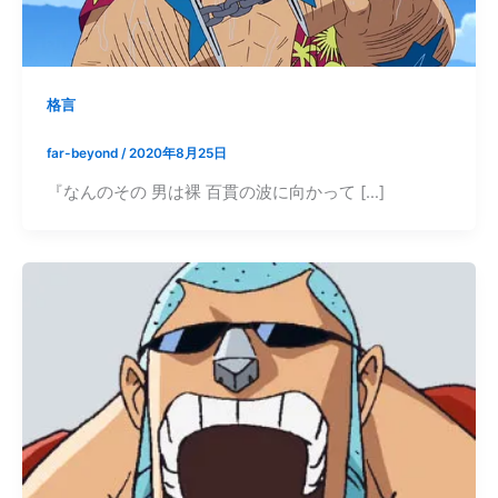
格言
far-beyond
/
2020年8月25日
『なんのその 男は裸 百貫の波に向かって […]