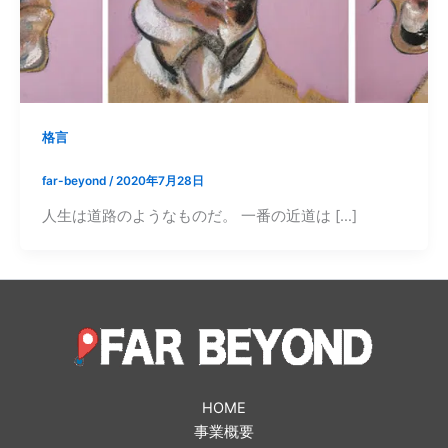
格言
far-beyond
/
2020年7月28日
人生は道路のようなものだ。 一番の近道は […]
HOME
事業概要