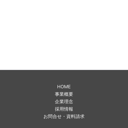
HOME
事業概要
企業理念
採用情報
お問合せ・資料請求