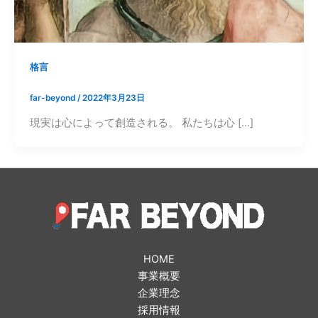
格言
far-beyond
/
2022年3月23日
現実は心によって創造される。 私たちは心 […]
HOME
事業概要
企業理念
採用情報