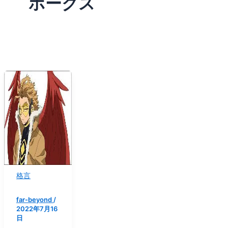
ホークス
格言
far-beyond
/
2022年7月16
日