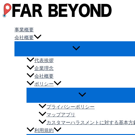
内
容
を
ス
事業概要
キ
会社概要
ッ
プ
代表挨拶
企業理念
会社概要
ポリシー
プライバシーポリシー
マップアプリ
カスタマーハラスメントに対する基本方
利用規約