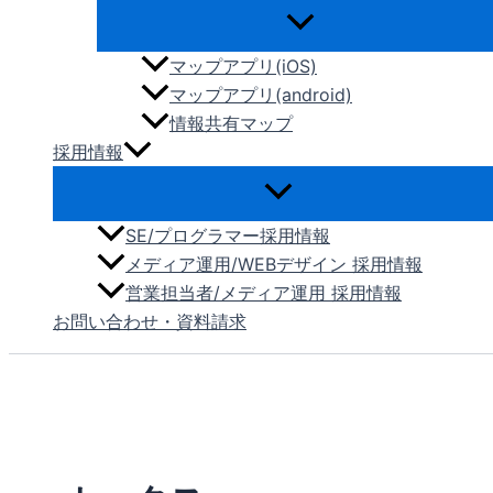
マップアプリ(iOS)
マップアプリ(android)
情報共有マップ
採用情報
SE/プログラマー採用情報
メディア運用/WEBデザイン 採用情報
営業担当者/メディア運用 採用情報
お問い合わせ・資料請求