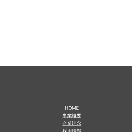
HOME
事業概要
企業理念
採用情報