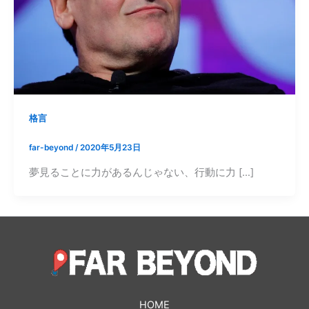
格言
far-beyond
/
2020年5月23日
夢見ることに力があるんじゃない、行動に力 […]
HOME