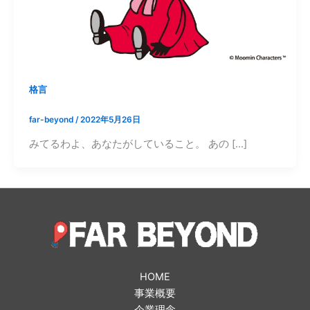
格言
far-beyond
/
2022年5月26日
みてるわよ、あなたがしていること。 あの […]
HOME
事業概要