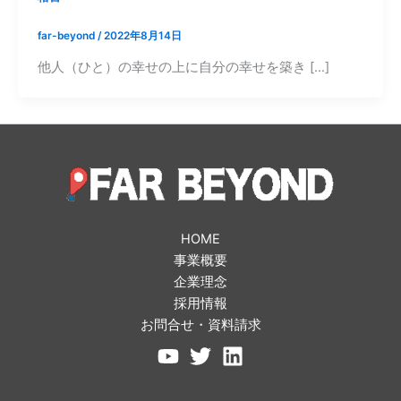
far-beyond
/
2022年8月14日
他人（ひと）の幸せの上に自分の幸せを築き […]
HOME
事業概要
企業理念
採用情報
お問合せ・資料請求