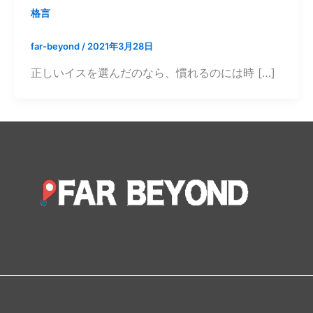
格言
far-beyond
/
2021年3月28日
正しいイスを選んだのなら、慣れるのには時 […]