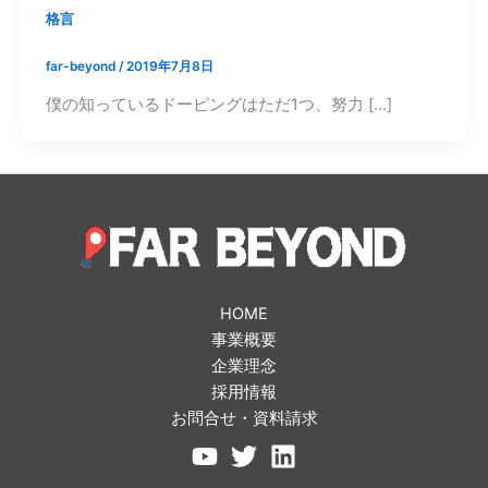
格言
far-beyond
/
2019年7月8日
僕の知っているドーピングはただ1つ、努力 […]
HOME
事業概要
企業理念
採用情報
お問合せ・資料請求