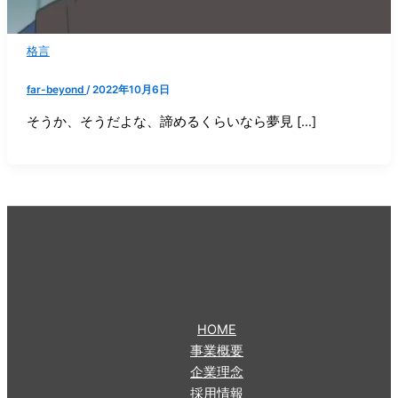
格言
far-beyond
/
2022年10月6日
そうか、そうだよな、諦めるくらいなら夢見 […]
HOME
事業概要
企業理念
採用情報