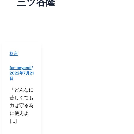
三ツ谷隆
格言
far-beyond
/
2022年7月21
日
「どんなに
苦しくても
力は守る為
に使えよ
[…]