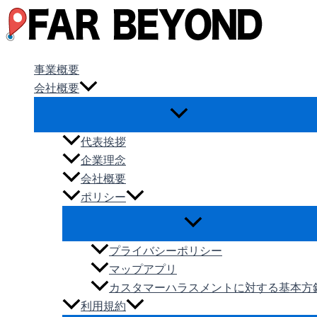
内
容
を
ス
事業概要
キ
会社概要
ッ
プ
代表挨拶
企業理念
会社概要
ポリシー
プライバシーポリシー
マップアプリ
カスタマーハラスメントに対する基本方
利用規約