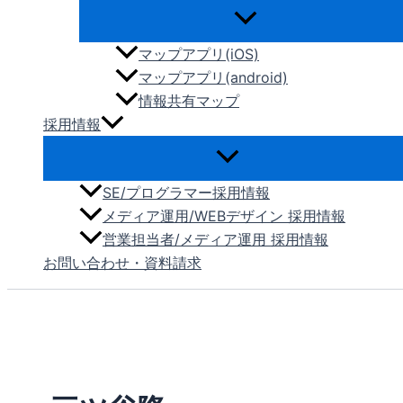
マップアプリ(iOS)
マップアプリ(android)
情報共有マップ
採用情報
SE/プログラマー採用情報
メディア運用/WEBデザイン 採用情報
営業担当者/メディア運用 採用情報
お問い合わせ・資料請求