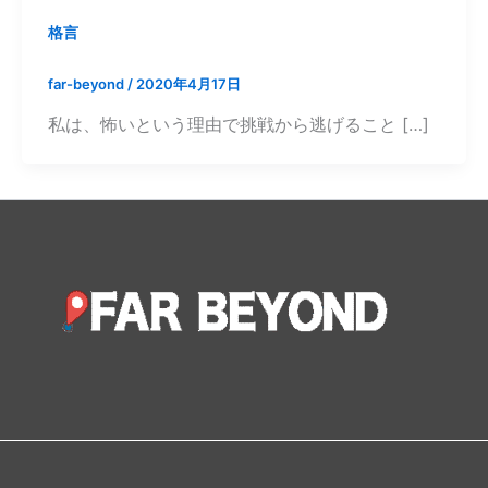
格言
far-beyond
/
2020年4月17日
私は、怖いという理由で挑戦から逃げること […]