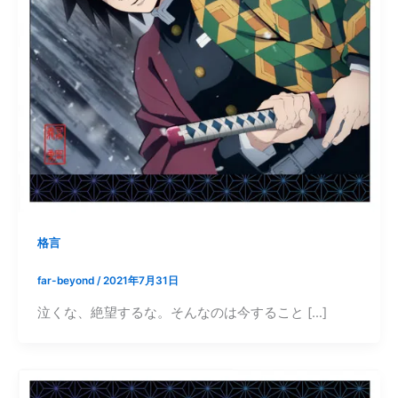
格言
far-beyond
/
2021年7月31日
泣くな、絶望するな。そんなのは今すること […]