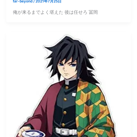
far-beyond
/
2021年7月25日
俺が来るまでよく堪えた 後は任せろ 冨岡