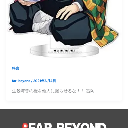
格言
far-beyond
/
2021年6月4日
生殺与奪の権を他人に握らせるな！！ 冨岡